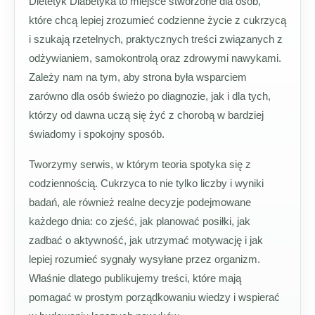
Dietetyk Diabetyka to miejsce stworzone dla osób,
które chcą lepiej zrozumieć codzienne życie z cukrzycą
i szukają rzetelnych, praktycznych treści związanych z
odżywianiem, samokontrolą oraz zdrowymi nawykami.
Zależy nam na tym, aby strona była wsparciem
zarówno dla osób świeżo po diagnozie, jak i dla tych,
którzy od dawna uczą się żyć z chorobą w bardziej
świadomy i spokojny sposób.
Tworzymy serwis, w którym teoria spotyka się z
codziennością. Cukrzyca to nie tylko liczby i wyniki
badań, ale również realne decyzje podejmowane
każdego dnia: co zjeść, jak planować posiłki, jak
zadbać o aktywność, jak utrzymać motywację i jak
lepiej rozumieć sygnały wysyłane przez organizm.
Właśnie dlatego publikujemy treści, które mają
pomagać w prostym porządkowaniu wiedzy i wspierać