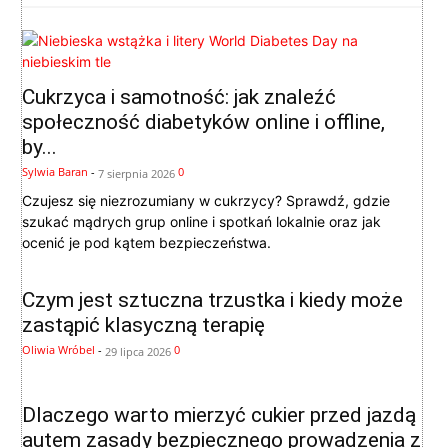
Cukrzyca i samotność: jak znaleźć
społeczność diabetyków online i offline,
by...
Sylwia Baran
-
0
7 sierpnia 2026
Czujesz się niezrozumiany w cukrzycy? Sprawdź, gdzie
szukać mądrych grup online i spotkań lokalnie oraz jak
ocenić je pod kątem bezpieczeństwa.
Czym jest sztuczna trzustka i kiedy może
zastąpić klasyczną terapię
Oliwia Wróbel
-
0
29 lipca 2026
Dlaczego warto mierzyć cukier przed jazdą
autem zasady bezpiecznego prowadzenia z