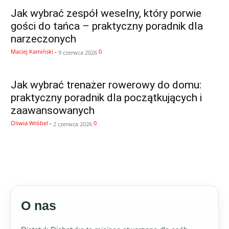
Jak wybrać zespół weselny, który porwie
gości do tańca – praktyczny poradnik dla
narzeczonych
Maciej Kamiński
-
0
9 czerwca 2026
Jak wybrać trenażer rowerowy do domu:
praktyczny poradnik dla początkujących i
zaawansowanych
Oliwia Wróbel
-
0
2 czerwca 2026
O nas