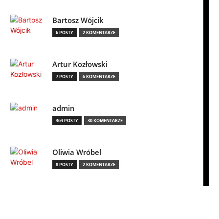
Bartosz Wójcik
6 POSTY
2 KOMENTARZE
Artur Kozłowski
7 POSTY
6 KOMENTARZE
admin
364 POSTY
30 KOMENTARZE
Oliwia Wróbel
8 POSTY
2 KOMENTARZE