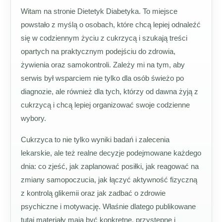
Witam na stronie Dietetyk Diabetyka. To miejsce
powstało z myślą o osobach, które chcą lepiej odnaleźć
się w codziennym życiu z cukrzycą i szukają treści
opartych na praktycznym podejściu do zdrowia,
żywienia oraz samokontroli. Zależy mi na tym, aby
serwis był wsparciem nie tylko dla osób świeżo po
diagnozie, ale również dla tych, którzy od dawna żyją z
cukrzycą i chcą lepiej organizować swoje codzienne
wybory.
Cukrzyca to nie tylko wyniki badań i zalecenia
lekarskie, ale też realne decyzje podejmowane każdego
dnia: co zjeść, jak zaplanować posiłki, jak reagować na
zmiany samopoczucia, jak łączyć aktywność fizyczną
z kontrolą glikemii oraz jak zadbać o zdrowie
psychiczne i motywację. Właśnie dlatego publikowane
tutaj materiały mają być konkretne, przystępne i