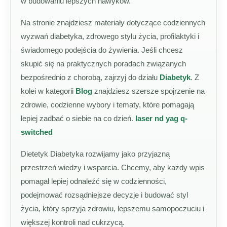
w budowaniu lepszych nawyków.
Na stronie znajdziesz materiały dotyczące codziennych
wyzwań diabetyka, zdrowego stylu życia, profilaktyki i
świadomego podejścia do żywienia. Jeśli chcesz
skupić się na praktycznych poradach związanych
bezpośrednio z chorobą, zajrzyj do działu
Diabetyk
. Z
kolei w kategorii
Blog
znajdziesz szersze spojrzenie na
zdrowie, codzienne wybory i tematy, które pomagają
lepiej zadbać o siebie na co dzień.
laser nd yag q-
switched
Dietetyk Diabetyka rozwijamy jako przyjazną
przestrzeń wiedzy i wsparcia. Chcemy, aby każdy wpis
pomagał lepiej odnaleźć się w codzienności,
podejmować rozsądniejsze decyzje i budować styl
życia, który sprzyja zdrowiu, lepszemu samopoczuciu i
większej kontroli nad cukrzycą.