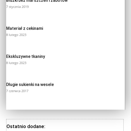
Bluzki bez marszczeń i żabotów
7 stycznia 2019
Materiał z cekinami
8 lutego 2023
Ekskluzywne tkaniny
8 lutego 2023
Długie sukienki na wesele
7 czerwca 2017
Ostatnio dodane: