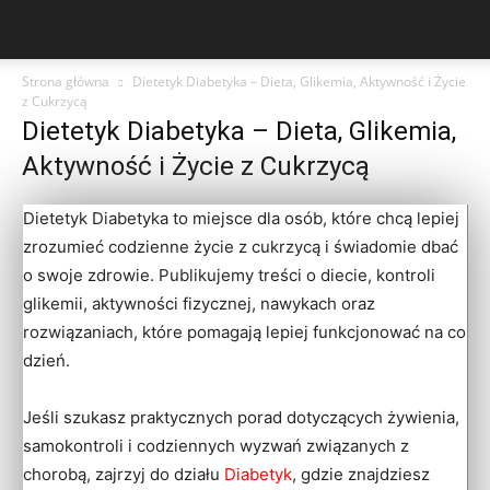
Strona główna
Dietetyk Diabetyka – Dieta, Glikemia, Aktywność i Życie
z Cukrzycą
Dietetyk Diabetyka – Dieta, Glikemia,
Aktywność i Życie z Cukrzycą
Dietetyk Diabetyka to miejsce dla osób, które chcą lepiej
zrozumieć codzienne życie z cukrzycą i świadomie dbać
o swoje zdrowie. Publikujemy treści o diecie, kontroli
glikemii, aktywności fizycznej, nawykach oraz
rozwiązaniach, które pomagają lepiej funkcjonować na co
dzień.
Jeśli szukasz praktycznych porad dotyczących żywienia,
samokontroli i codziennych wyzwań związanych z
chorobą, zajrzyj do działu
Diabetyk
, gdzie znajdziesz