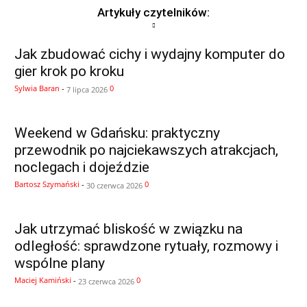
Artykuły czytelników:
Jak zbudować cichy i wydajny komputer do
gier krok po kroku
Sylwia Baran
-
0
7 lipca 2026
Weekend w Gdańsku: praktyczny
przewodnik po najciekawszych atrakcjach,
noclegach i dojeździe
Bartosz Szymański
-
0
30 czerwca 2026
Jak utrzymać bliskość w związku na
odległość: sprawdzone rytuały, rozmowy i
wspólne plany
Maciej Kamiński
-
0
23 czerwca 2026